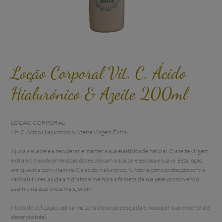
Loção Corporal Vit. C, Ácido
Hialurónico & Azeite 200ml
LOÇÃO CORPORAL 

Vit. C, Ácido Hialurónico & Azeite Virgem Extra

Ajuda a sua pele a recuperar e manter a sua elasticidade natural. O azeite virgem 
extra e o óleo de amêndoas doces deixam a sua pele sedosa e suave. Esta loção, 
enriquecida com vitamina C e ácido hialurónico, funciona como protecção contra 
radicais livres, ajuda a hidratar e melhora a firmeza da sua pele, promovendo 
assim uma aparência mais jovem.

Modo de utilização: aplicar na zona do corpo desejada e massajar suavemente até 
absorção total. 
