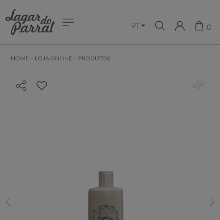
PT
0
HOME
-
LOJA ONLINE
-
PRODUTOS