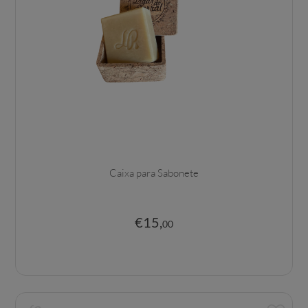
Caixa para Sabonete
€
15
,
00