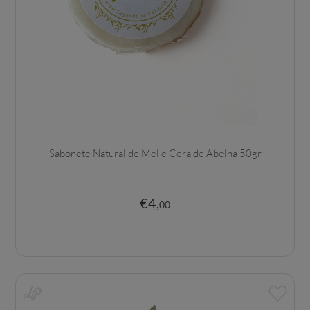
Sabonete Natural de Mel e Cera de Abelha 50gr
€
4
,
00