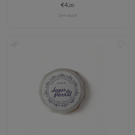
€
4
,
00
Sem stock