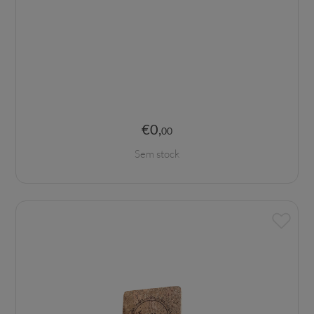
€
0
,
00
Sem stock