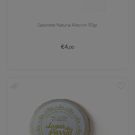
Sabonete Natural Alecrim 50gr
€
4
,
00