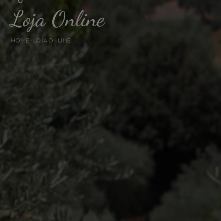
Loja Online
HOME
-
LOJA ONLINE