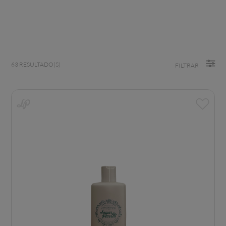
63
RESULTADO(S)
FILTRAR