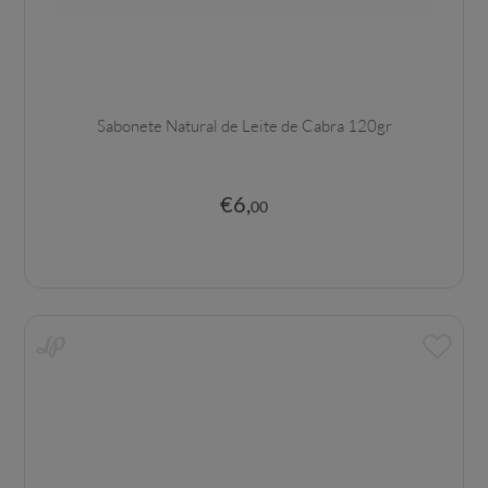
Sabonete Natural de Leite de Cabra 120gr
€
6
,
00