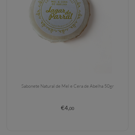
Sabonete Natural de Mel e Cera de Abelha 50gr
€
4
,
00