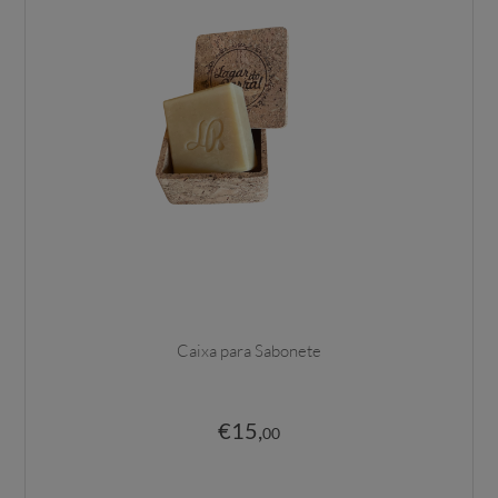
Caixa para Sabonete
€
15
,
00