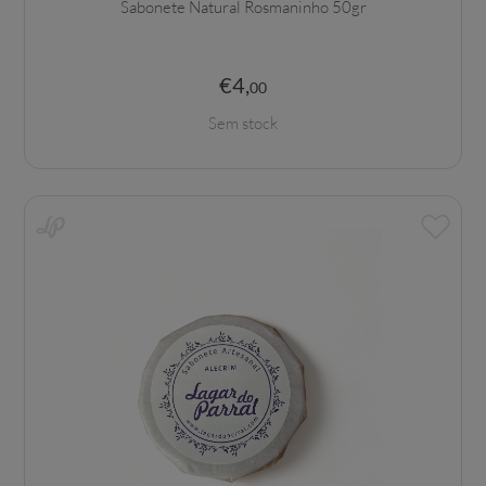
Sabonete Natural Rosmaninho 50gr
€
4
,
00
Sem stock