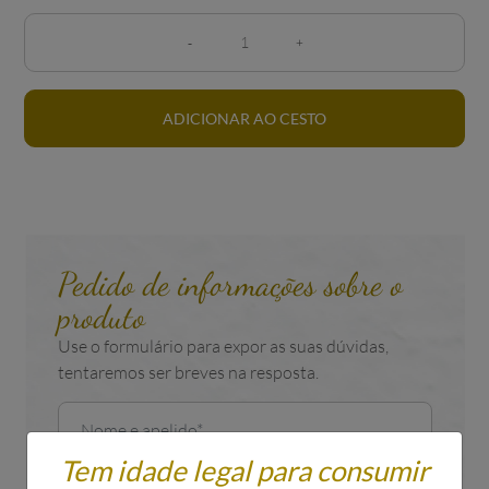
ADICIONAR AO CESTO
Pedido de informações sobre o
produto
Use o formulário para expor as suas dúvidas,
tentaremos ser breves na resposta.
Tem idade legal para consumir