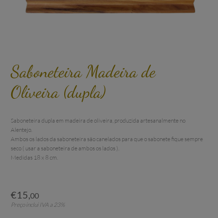
Saboneteira Madeira de
Oliveira (dupla)
Saboneteira dupla em madeira de oliveira, produzida artesanalmente no 
Alentejo.

Ambos os lados da saboneteira são canelados para que o sabonete fique sempre 
seco ( usar a saboneteira de ambos os lados ).

Medidas 18 x 8 cm.
€
15
,
00
Preço inclui IVA a 23%