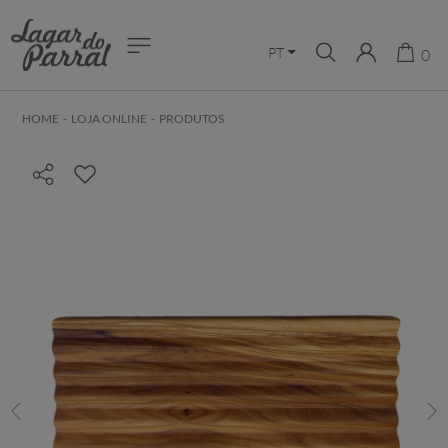
PT
0
HOME
-
LOJA ONLINE
-
PRODUTOS