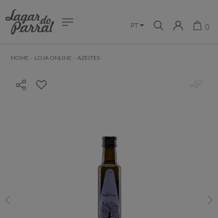
PT
0
HOME
-
LOJA ONLINE
-
AZEITES