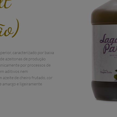
ão)
perior, caracterizado por baixa 
 de azeitonas de produção 
 unicamente por processos de 
ém aditivos nem 
 azeite de cheiro frutado, cor 
 amargo e ligeiramente 