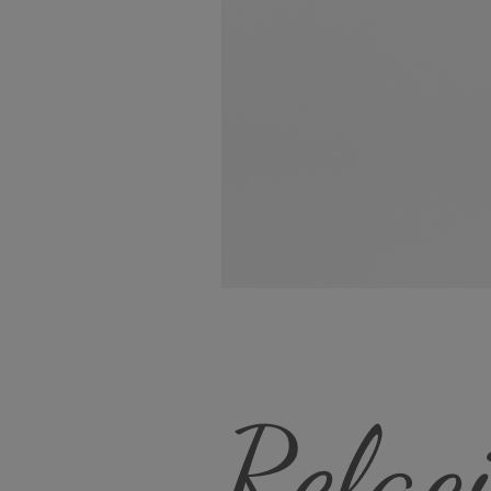
Relac