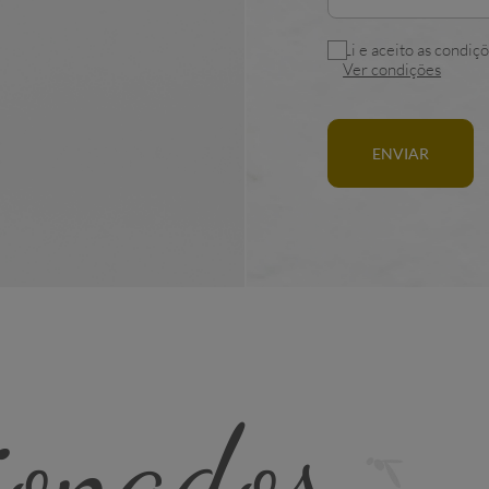
Li e aceito as condiçõ
Ver condições
ENVIAR
ionados