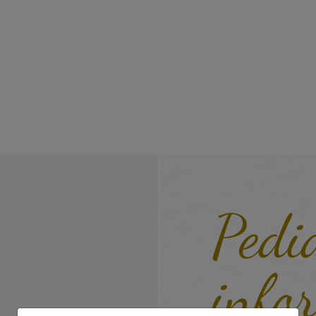
Pedi
info