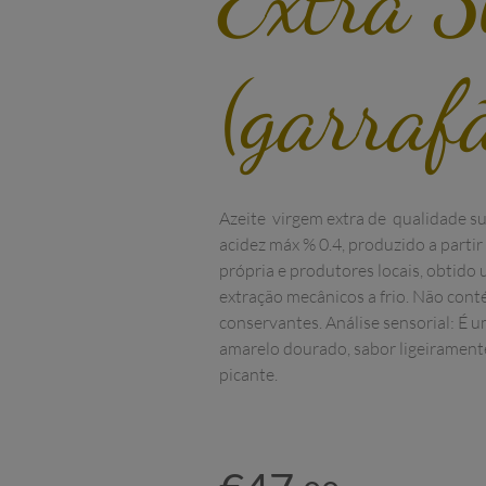
(garraf
Azeite  virgem extra de  qualidade su
acidez máx % 0.4, produzido a partir
própria e produtores locais, obtido
extração mecânicos a frio. Não cont
conservantes. Análise sensorial: É um
amarelo dourado, sabor ligeiramente
picante. 